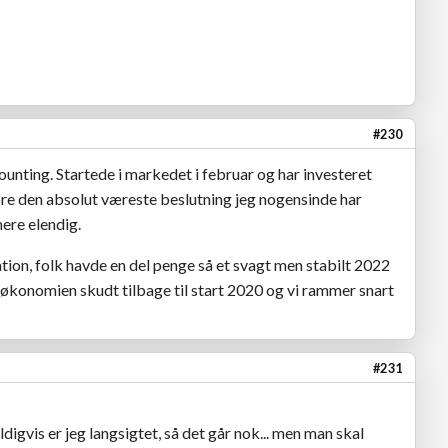
#230
nting. Startede i markedet i februar og har investeret
re den absolut væreste beslutning jeg nogensinde har
mere elendig.
tion, folk havde en del penge så et svagt men stabilt 2022
økonomien skudt tilbage til start 2020 og vi rammer snart
#231
igvis er jeg langsigtet, så det går nok... men man skal