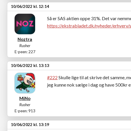
10/06/2022 kl. 12:14
Så er SAS aktien oppe 31%. Det var nemm
https://ekstrabladet.dk/nyheder/erhverv
Noztra
Rusher
E-peen: 227
10/06/2022 kl. 13:13
#222
Skulle lige til at skrive det samme, m
jeg kunne nok sælge i dag og have 500kr 
MiNo
Rusher
E-peen: 913
10/06/2022 kl. 13:19