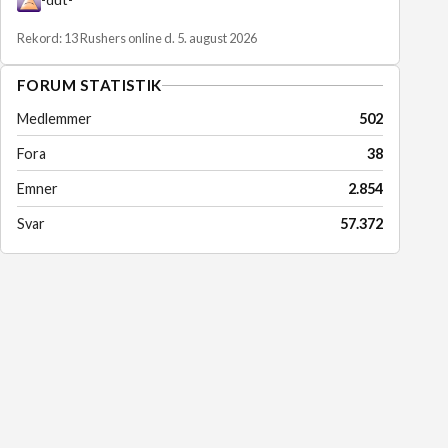
Rekord: 13 Rushers online d. 5. august 2026
FORUM STATISTIK
Medlemmer
502
Fora
38
Emner
2.854
Svar
57.372