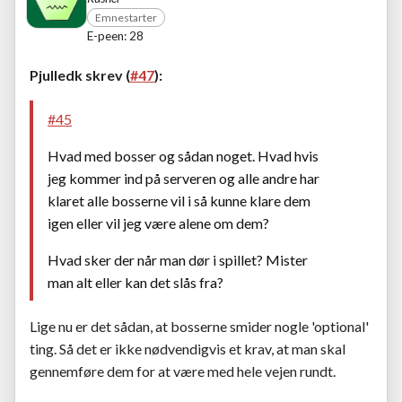
Emnestarter
E-peen: 28
Pjulledk skrev (
#47
):
#45
Hvad med bosser og sådan noget. Hvad hvis
jeg kommer ind på serveren og alle andre har
klaret alle bosserne vil i så kunne klare dem
igen eller vil jeg være alene om dem?
Hvad sker der når man dør i spillet? Mister
man alt eller kan det slås fra?
Lige nu er det sådan, at bosserne smider nogle 'optional'
ting. Så det er ikke nødvendigvis et krav, at man skal
gennemføre dem for at være med hele vejen rundt.