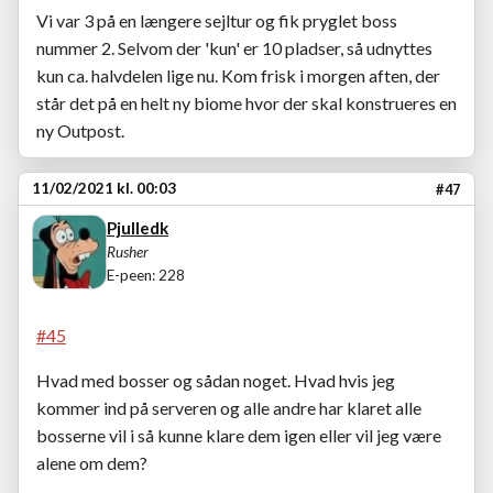
Vi var 3 på en længere sejltur og fik pryglet boss
nummer 2. Selvom der 'kun' er 10 pladser, så udnyttes
kun ca. halvdelen lige nu. Kom frisk i morgen aften, der
står det på en helt ny biome hvor der skal konstrueres en
ny Outpost.
11/02/2021 kl. 00:03
#47
Pjulledk
Rusher
E-peen: 228
#45
Hvad med bosser og sådan noget. Hvad hvis jeg
kommer ind på serveren og alle andre har klaret alle
bosserne vil i så kunne klare dem igen eller vil jeg være
alene om dem?