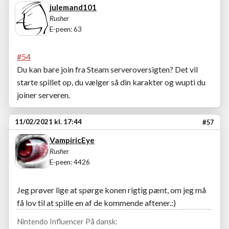
julemand101
Rusher
E-peen: 63
#54
Du kan bare join fra Steam serveroversigten? Det vil
starte spillet op, du vælger så din karakter og wupti du
joiner serveren.
11/02/2021 kl. 17:44
#57
VampiricEye
Rusher
E-peen: 4426
Jeg prøver lige at spørge konen rigtig pænt, om jeg må
få lov til at spille en af de kommende aftener.:)
Nintendo Influencer På dansk: