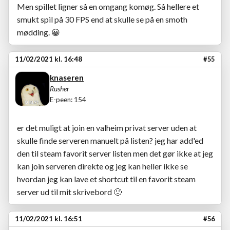
Men spillet ligner så en omgang komøg. Så hellere et
smukt spil på 30 FPS end at skulle se på en smoth
mødding.
😀
11/02/2021 kl. 16:48
#55
knaseren
Rusher
E-peen: 154
er det muligt at join en valheim privat server uden at
skulle finde serveren manuelt på listen? jeg har add'ed
den til steam favorit server listen men det gør ikke at jeg
kan join serveren direkte og jeg kan heller ikke se
hvordan jeg kan lave et shortcut til en favorit steam
server ud til mit skrivebord
🙁
11/02/2021 kl. 16:51
#56