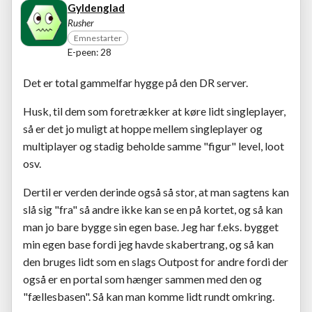
Gyldenglad
Rusher
Emnestarter
E-peen: 28
Det er total gammelfar hygge på den DR server.
Husk, til dem som foretrækker at køre lidt singleplayer,
så er det jo muligt at hoppe mellem singleplayer og
multiplayer og stadig beholde samme "figur" level, loot
osv.
Dertil er verden derinde også så stor, at man sagtens kan
slå sig "fra" så andre ikke kan se en på kortet, og så kan
man jo bare bygge sin egen base. Jeg har f.eks. bygget
min egen base fordi jeg havde skabertrang, og så kan
den bruges lidt som en slags Outpost for andre fordi der
også er en portal som hænger sammen med den og
"fællesbasen". Så kan man komme lidt rundt omkring.