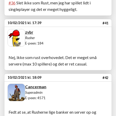
#36
Slet ikke som Rust, men jeg har spillet lidt i
singleplayer og det er meget hyggeligt.
10/02/2021 kl. 17:39
#41
zybr
Rusher
E-peen: 184
Nej, ikke som rust overhovedet. Det er meget små
servere (max 10 spillere) og det er ret casual.
10/02/2021 kl. 18:09
#42
Cancerman
Superadmin
E-peen: 4571
Fedt at se, at Rusherne lige banker en server op og