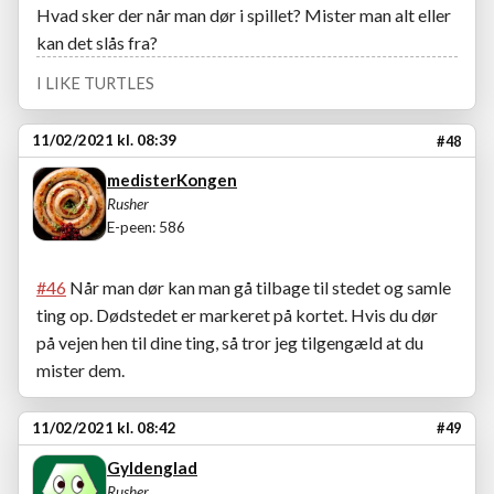
Hvad sker der når man dør i spillet? Mister man alt eller
kan det slås fra?
I LIKE TURTLES
11/02/2021 kl. 08:39
#48
medisterKongen
Rusher
E-peen: 586
#46
Når man dør kan man gå tilbage til stedet og samle
ting op. Dødstedet er markeret på kortet. Hvis du dør
på vejen hen til dine ting, så tror jeg tilgengæld at du
mister dem.
11/02/2021 kl. 08:42
#49
Gyldenglad
Rusher