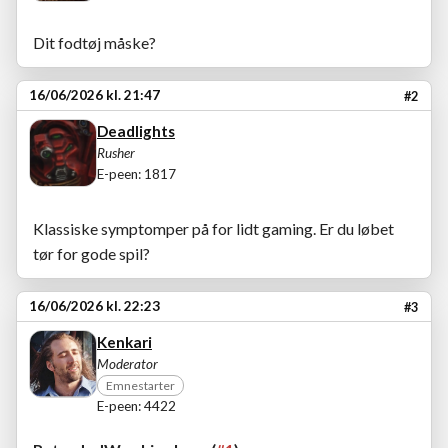
Dit fodtøj måske?
16/06/2026 kl. 21:47
#2
Deadlights
Rusher
E-peen: 1817
Klassiske symptomper på for lidt gaming. Er du løbet
tør for gode spil?
16/06/2026 kl. 22:23
#3
Kenkari
Moderator
Emnestarter
E-peen: 4422