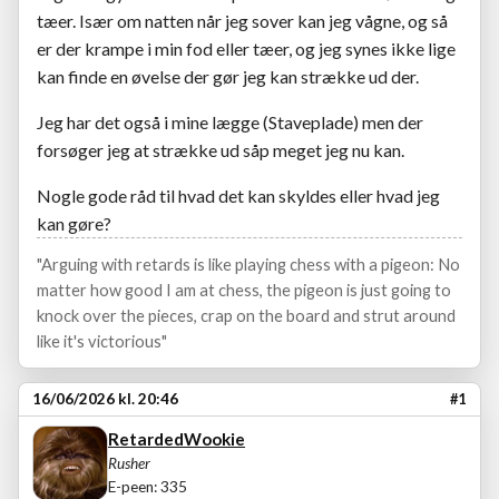
tæer. Især om natten når jeg sover kan jeg vågne, og så
er der krampe i min fod eller tæer, og jeg synes ikke lige
kan finde en øvelse der gør jeg kan strække ud der.
Jeg har det også i mine lægge (Staveplade) men der
forsøger jeg at strække ud såp meget jeg nu kan.
Nogle gode råd til hvad det kan skyldes eller hvad jeg
kan gøre?
"Arguing with retards is like playing chess with a pigeon: No
matter how good I am at chess, the pigeon is just going to
knock over the pieces, crap on the board and strut around
like it's victorious"
16/06/2026 kl. 20:46
#1
RetardedWookie
Rusher
E-peen: 335