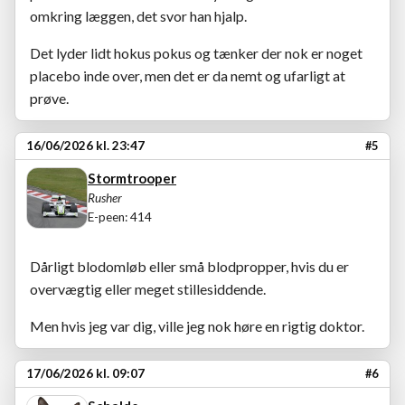
omkring læggen, det svor han hjalp.
Det lyder lidt hokus pokus og tænker der nok er noget
placebo inde over, men det er da nemt og ufarligt at
prøve.
16/06/2026 kl. 23:47
#5
Stormtrooper
Rusher
E-peen: 414
Dårligt blodomløb eller små blodpropper, hvis du er
overvægtig eller meget stillesiddende.
Men hvis jeg var dig, ville jeg nok høre en rigtig doktor.
17/06/2026 kl. 09:07
#6