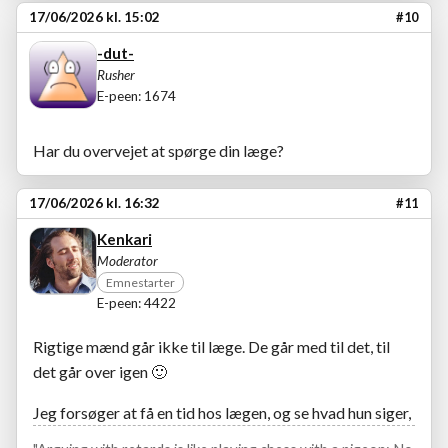
17/06/2026 kl. 15:02
#10
-dut-
Rusher
E-peen: 1674
Har du overvejet at spørge din læge?
17/06/2026 kl. 16:32
#11
Kenkari
Moderator
Emnestarter
E-peen: 4422
Rigtige mænd går ikke til læge. De går med til det, til
det går over igen
🙂
Jeg forsøger at få en tid hos lægen, og se hvad hun siger,