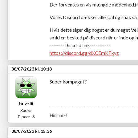
Der forventes en vis mængde modenhed.(me
Vores Discord dækker alle spil og snak så d
Hvis dette siger dig noget er du meget Vel
smid en besked på discord når er inde og ha
--------Discord link-----------
https://discord.gg/dXCEmKFkyz
08/07/2023 kl. 10:18
Super kompagni ?
buzziii
Rusher
HmmmF!
E-peen: 8
08/07/2023 kl. 15:36