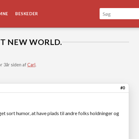
MNE
BESKEDER
T NEW WORLD.
r 3år siden af
Carl
.
#0
et sort humor, at have plads til andre folks holdninger og