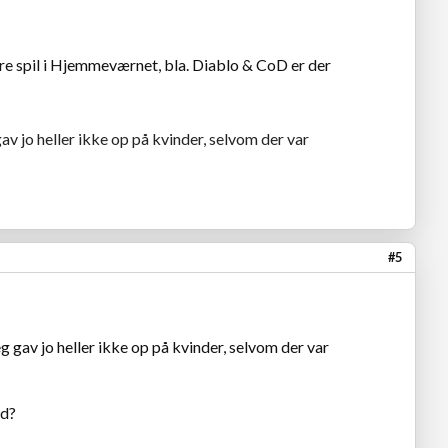
ndre spil i Hjemmeværnet, bla. Diablo & CoD er der
av jo heller ikke op på kvinder, selvom der var
#5
g gav jo heller ikke op på kvinder, selvom der var
rd?