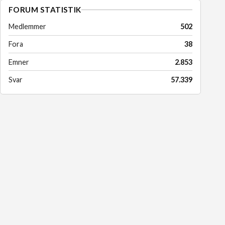
FORUM STATISTIK
Medlemmer
502
Fora
38
Emner
2.853
Svar
57.339