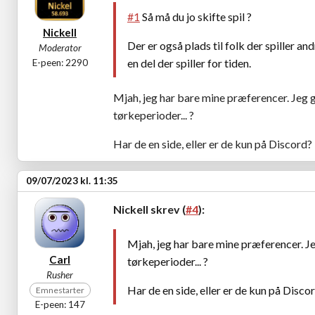
#1
Så må du jo skifte spil ?
Nickell
Der er også plads til folk der spiller a
Moderator
en del der spiller for tiden.
E-peen: 2290
Mjah, jeg har bare mine præferencer. Jeg g
tørkeperioder... ?
Har de en side, eller er de kun på Discord?
09/07/2023 kl. 11:35
Nickell skrev (
#4
):
Mjah, jeg har bare mine præferencer. Je
Carl
tørkeperioder... ?
Rusher
Har de en side, eller er de kun på Disco
Emnestarter
E-peen: 147