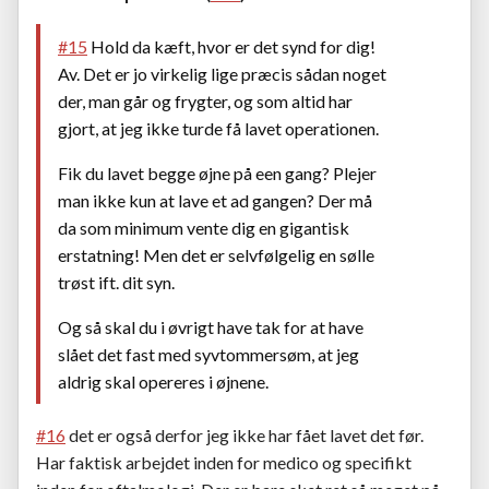
#15
Hold da kæft, hvor er det synd for dig!
Av. Det er jo virkelig lige præcis sådan noget
der, man går og frygter, og som altid har
gjort, at jeg ikke turde få lavet operationen.
Fik du lavet begge øjne på een gang? Plejer
man ikke kun at lave et ad gangen? Der må
da som minimum vente dig en gigantisk
erstatning! Men det er selvfølgelig en sølle
trøst ift. dit syn.
Og så skal du i øvrigt have tak for at have
slået det fast med syvtommersøm, at jeg
aldrig skal opereres i øjnene.
#16
det er også derfor jeg ikke har fået lavet det før.
Har faktisk arbejdet inden for medico og specifikt