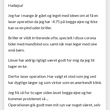
Halløjsa!
Jeg har i mange år gået og leget med ideen om at få en
laser operation da jeg har -4.75 på begge øjne og ikke
kan se en pind uden briller.
Briller er vildt irriterende ofte, specielt i disse corona
tider med mundbind osv. samt når man leger med sine
små børn.
Linser har aldrig rigtigt været godt for mig da jeg tit
tager en lur.
Derfor laser operation. Har valgt et sted som jeg ved
har dygtige læger og som virker som en anerkendt klink.
Jeg fik så for to uger siden lavet begge øjne og her
kommer problemet så ...
Operationen gik godt men mit syn var noget sløret, selv