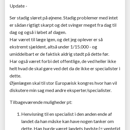
Update -
Ser stadig sløret på øjnene. Stadig problemer med intet
er sådan rigtigt skarpt og det svinger meget fra dag til
dag og også i løbet af dagen.
Har været til læge igen, og det jeg oplever er så
ekstremt sjældent, altså under 1/15.000 - og
umiddelbart er de faktisk aldrig stødt på dette før.
Har også været forbi det offentlige, de ved heller ikke
helt hvad de skal gøre ved det da de ikke er specialister i
dette.
Øjenlægen skal til stor Europæisk kongres hvor han vil
diskutere min sag med andre eksperter/specialister.
Tilbageværende muligheder pt:
Henvisning til en specialist i den anden ende af
landet da han måske kan have nogen tanker om
dette. Han burde været landets bedste (= ventetid