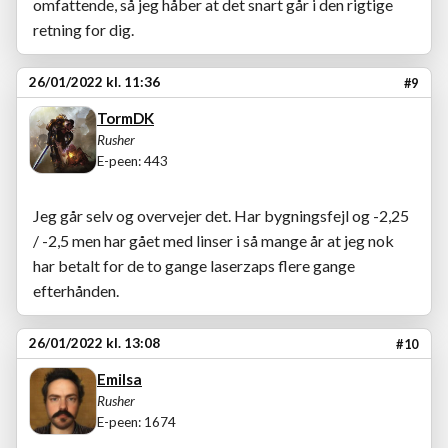
omfattende, så jeg håber at det snart går i den rigtige
retning for dig.
26/01/2022 kl. 11:36
#9
TormDK
Rusher
E-peen: 443
Jeg går selv og overvejer det. Har bygningsfejl og -2,25
/ -2,5 men har gået med linser i så mange år at jeg nok
har betalt for de to gange laserzaps flere gange
efterhånden.
26/01/2022 kl. 13:08
#10
Emilsa
Rusher
E-peen: 1674