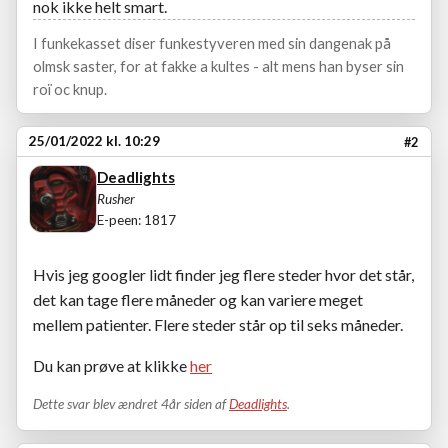
nok ikke helt smart.
I funkekasset diser funkestyveren med sin dangenak på
olmsk saster, for at fakke a kultes - alt mens han byser sin
roï oc knup.
25/01/2022 kl. 10:29
#2
Deadlights
Rusher
E-peen: 1817
Hvis jeg googler lidt finder jeg flere steder hvor det står,
det kan tage flere måneder og kan variere meget
mellem patienter. Flere steder står op til seks måneder.
Du kan prøve at klikke
her
Dette svar blev ændret 4år siden af
Deadlights
.