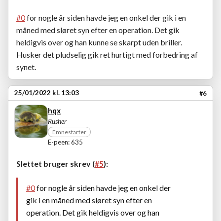
#0
for nogle år siden havde jeg en onkel der gik i en
måned med sløret syn efter en operation. Det gik
heldigvis over og han kunne se skarpt uden briller.
Husker det pludselig gik ret hurtigt med forbedring af
synet.
25/01/2022 kl. 13:03
#6
hqx
Rusher
Emnestarter
E-peen: 635
Slettet bruger skrev (
#5
):
#0
for nogle år siden havde jeg en onkel der
gik i en måned med sløret syn efter en
operation. Det gik heldigvis over og han