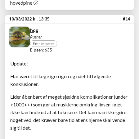
hovedpine
🙁
10/03/2022 kl. 13:35
#14
hqx
Rusher
Emnestarter
E-peen: 635
Update!
Har været til læge igen igen og nået til følgende
konklusioner.
Lider åbenbart af meget sjældne komplikationer (under
>1000++) som gør at musklerne omkring linsen i øjet
ikke kan finde ud af at fokusere. Det kan man ikke gøre
noget ved, det kræver bare tid at ens hjerne skal vende
sig til det.