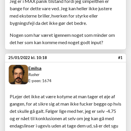
Jeg er i MAX panik tilstand fordi jeg simpelthen er
bange for dette vare ved. Jeg kan heller ikke justere
med eksterne briller, hverken for styrke eller
bygningsfejl da det ikke gør det bedre.
Nogen som har været igennem noget som minder om
det her som kan komme med noget godt input?
25/01/2022 kl. 10:18
#1
Emilsa
Rusher
E-peen: 1674
PLejer det ikke at være kotyme at man tager et øje af
gangen, for at sikre sig at man ikke fucker begge op hvis
det skulle gå galt. Følger lige med her, jeg er selv -4.75
og er nået til konklusionen at selv om jeg kan gå med
endagslinser i ugevis uden at tage dem ud, så er det sgu