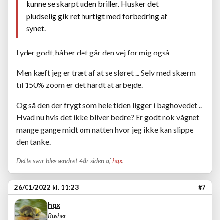
kunne se skarpt uden briller. Husker det
pludselig gik ret hurtigt med forbedring af
synet.
Lyder godt, håber det går den vej for mig også.
Men kæft jeg er træt af at se sløret ... Selv med skærm
til 150% zoom er det hårdt at arbejde.
Og så den der frygt som hele tiden ligger i baghovedet ..
Hvad nu hvis det ikke bliver bedre? Er godt nok vågnet
mange gange midt om natten hvor jeg ikke kan slippe
den tanke.
Dette svar blev ændret 4år siden af
hqx
.
26/01/2022 kl. 11:23
#7
hqx
Rusher