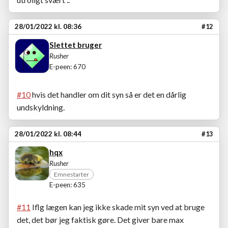
28/01/2022 kl. 08:36
#12
Slettet bruger
Rusher
E-peen: 670
#10
hvis det handler om dit syn så er det en dårlig
undskyldning.
28/01/2022 kl. 08:44
#13
hqx
Rusher
Emnestarter
E-peen: 635
#11
Iflg lægen kan jeg ikke skade mit syn ved at bruge
det, det bør jeg faktisk gøre. Det giver bare max