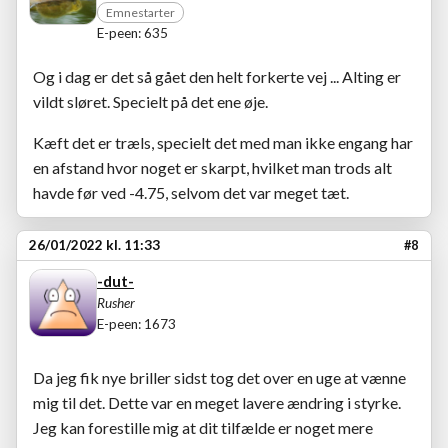
Emnestarter
E-peen: 635
Og i dag er det så gået den helt forkerte vej ... Alting er
vildt sløret. Specielt på det ene øje.
Kæft det er træls, specielt det med man ikke engang har
en afstand hvor noget er skarpt, hvilket man trods alt
havde før ved -4.75, selvom det var meget tæt.
26/01/2022 kl. 11:33
#8
-dut-
Rusher
E-peen: 1673
Da jeg fik nye briller sidst tog det over en uge at vænne
mig til det. Dette var en meget lavere ændring i styrke.
Jeg kan forestille mig at dit tilfælde er noget mere