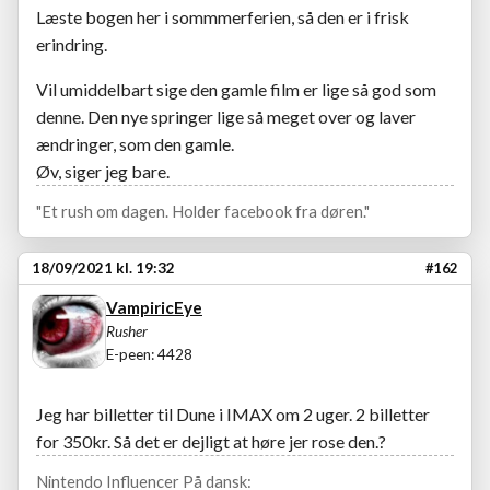
Læste bogen her i sommmerferien, så den er i frisk
erindring.
Vil umiddelbart sige den gamle film er lige så god som
denne. Den nye springer lige så meget over og laver
ændringer, som den gamle.
Øv, siger jeg bare.
"Et rush om dagen. Holder facebook fra døren."
18/09/2021 kl. 19:32
#162
VampiricEye
Rusher
E-peen: 4428
Jeg har billetter til Dune i IMAX om 2 uger. 2 billetter
for 350kr. Så det er dejligt at høre jer rose den.?
Nintendo Influencer På dansk: