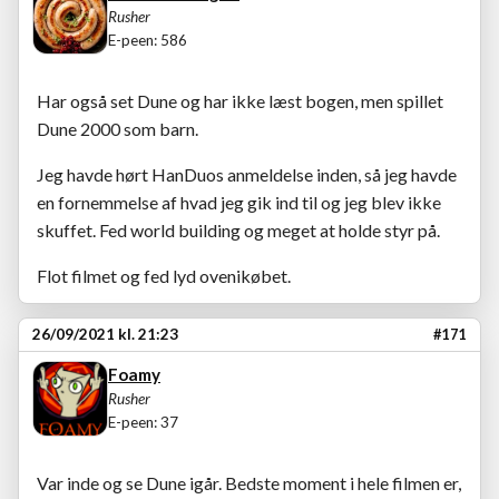
Rusher
E-peen: 586
Har også set Dune og har ikke læst bogen, men spillet
Dune 2000 som barn.
Jeg havde hørt HanDuos anmeldelse inden, så jeg havde
en fornemmelse af hvad jeg gik ind til og jeg blev ikke
skuffet. Fed world building og meget at holde styr på.
Flot filmet og fed lyd ovenikøbet.
26/09/2021 kl. 21:23
#171
Foamy
Rusher
E-peen: 37
Var inde og se Dune igår. Bedste moment i hele filmen er,