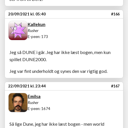
20/09/2021 kl. 05:40
#166
Kallekun
Rusher
E-peen: 173
Jeg så DUNE i går. Jeg har ikke læst bogen, men kun
spillet DUNE2000.
Jeg var fint underholdt og synes den var rigtig god.
22/09/2021 kl. 23:44
#167
Emilsa
Rusher
E-peen: 1674
Så lige Dune, jeg har ikke læst bogen - men world