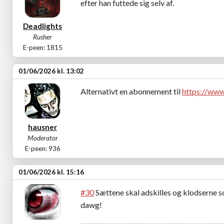
efter han futtede sig selv af.
Deadlights
Rusher
E-peen: 1815
01/06/2026 kl. 13:02
Alternativt en abonnement til
https://ww
hausner
Moderator
E-peen: 936
01/06/2026 kl. 15:16
#30
Sættene skal adskilles og klodserne s
dawg!