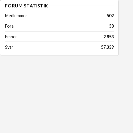
FORUM STATISTIK
Medlemmer
502
Fora
38
Emner
2.853
Svar
57.339