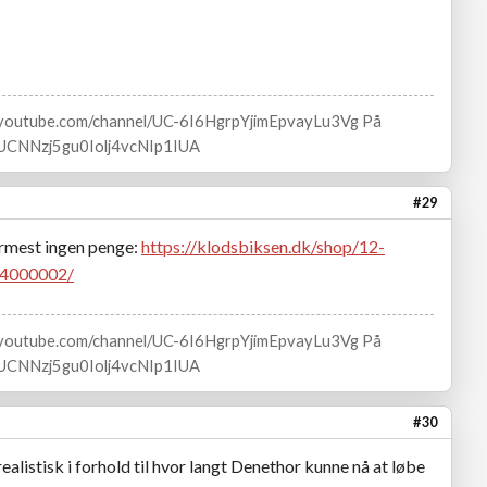
w.youtube.com/channel/UC-6I6HgrpYjimEpvayLu3Vg På
l/UCNNzj5gu0Iolj4vcNIp1IUA
#29
ærmest ingen penge:
https://klodsbiksen.dk/shop/12-
-4000002/
w.youtube.com/channel/UC-6I6HgrpYjimEpvayLu3Vg På
l/UCNNzj5gu0Iolj4vcNIp1IUA
#30
ealistisk i forhold til hvor langt Denethor kunne nå at løbe