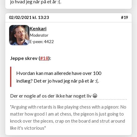
jo hvad jeg når på et år :(.
02/02/2021 kl. 13:23
#19
Kenkari
Moderator
E-peen: 4422
Jeppe skrev (
#18
):
Hvordan kan man allerede have over 100
indlæg? Det er jo hvad jeg når på et år :(.
Der er nogle af os der ikke har noget liv
😀
"Arguing with retards is like playing chess with a pigeon: No
matter how good I am at chess, the pigeon is just going to
knock over the pieces, crap on the board and strut around
like it's victorious"