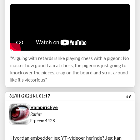
"Arguing with retards is like playing chess with a pigeon: No
matter how good I am at chess, the pigeon is just going to
knock over the pieces, crap on the board and strut around
like it's victorious"
31/01/2021 kl. 01:17
#9
VampiricEye
Rusher
E-peen: 4428
Hvordan embedder jeg YT-videoer herinde? Jeg kan