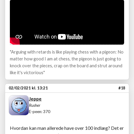
"Arguing with retards is like playing chess with a pigeon: No
matter how good I am at chess, the pigeon is just going to
knock over the pieces, crap on the board and strut around
like it's victorious"
02/02/2021 kl. 13:21
#18
Jeppe
Rusher
E-peen: 370
Hvordan kan man allerede have over 100 indlæg? Det er