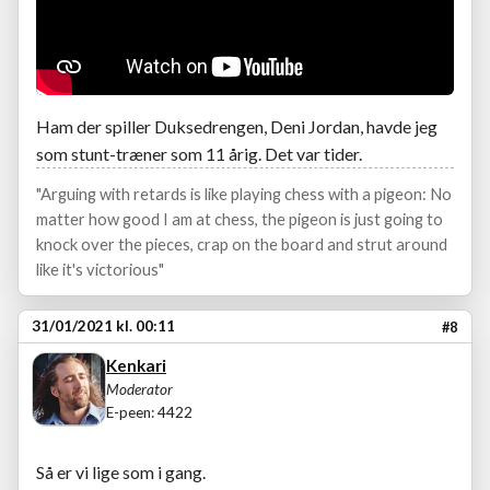
Ham der spiller Duksedrengen, Deni Jordan, havde jeg
som stunt-træner som 11 årig. Det var tider.
"Arguing with retards is like playing chess with a pigeon: No
matter how good I am at chess, the pigeon is just going to
knock over the pieces, crap on the board and strut around
like it's victorious"
31/01/2021 kl. 00:11
#8
Kenkari
Moderator
E-peen: 4422
Så er vi lige som i gang.