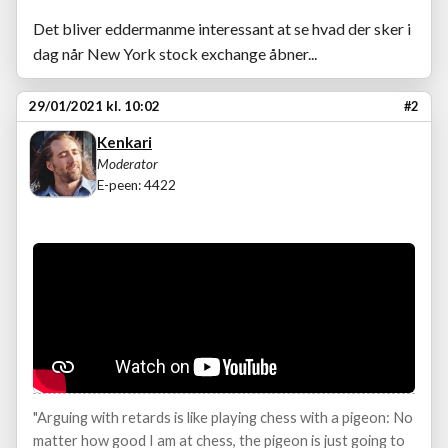
Det bliver eddermanme interessant at se hvad der sker i
dag når New York stock exchange åbner...
29/01/2021 kl. 10:02
#2
Kenkari
Moderator
E-peen: 4422
"Arguing with retards is like playing chess with a pigeon: No
matter how good I am at chess, the pigeon is just going to