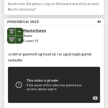
knock over the pieces, crap on the board and strut around
like it's victorious"
29/01/2021 kl. 10:23
#3
MasterSoren
Rusher
E-peen: 91
Ja det er gammelt og hvad så. I er også nogle gamle
røvhuller.