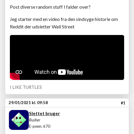
Post diverse random stuff I falder over?
Jeg starter med en video fra den sindsyge historie om
Reddit der udsletter Wall Street
I LIKE TURTLES
29/01/2021 kl. 09:58
#1
Slettet bruger
Rusher
E-peen: 670