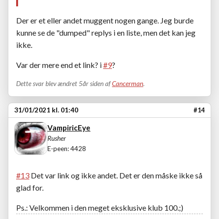
Der er et eller andet muggent nogen gange. Jeg burde
kunne se de "dumped" replys i en liste, men det kan jeg
ikke.
Var der mere end et link? i
#9
?
Dette svar blev ændret 5år siden af
Cancerman
.
31/01/2021 kl. 01:40
#14
VampiricEye
Rusher
E-peen: 4428
#13
Det var link og ikke andet. Det er den måske ikke så
glad for.
Ps.: Velkommen i den meget eksklusive klub 100.;)