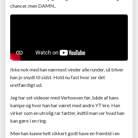
chancer, men DAMN..
Ikke nok med han nærmest vinder alle runder, så bliver
han jo snydt til sidst. Hold nu fast hvor ser det
uretfærdigt ud.
Jeg har set videoer med Verhoeven før, både af hans
kampe og hvor han har været med andre YT'ere. Han
virker som en utrolig rar fætter, indtil man ser hvad han
kan gøre i en ring.
Men han kunne helt sikkert godt have en fremtid i en