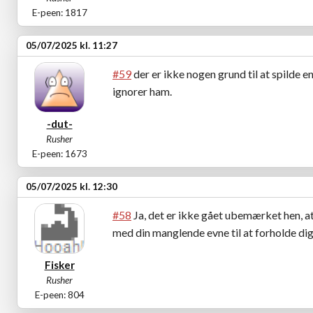
E-peen: 1817
05/07/2025 kl. 11:27
#59
der er ikke nogen grund til at spilde 
ignorer ham.
-dut-
Rusher
E-peen: 1673
05/07/2025 kl. 12:30
#58
Ja, det er ikke gået ubemærket hen, at
med din manglende evne til at forholde dig t
Fisker
Rusher
E-peen: 804