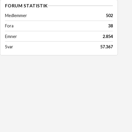
FORUM STATISTIK
Medlemmer
502
Fora
38
Emner
2.854
Svar
57.367