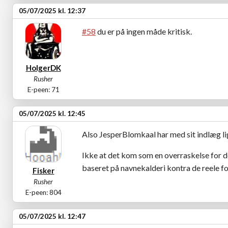
05/07/2025 kl. 12:37
#58
du er på ingen måde kritisk.
HolgerDK
Rusher
E-peen: 71
05/07/2025 kl. 12:45
Also JesperBlomkaal har med sit indlæg lig
Ikke at det kom som en overraskelse for d
baseret på navnekalderi kontra de reele fo
Fisker
Rusher
E-peen: 804
05/07/2025 kl. 12:47