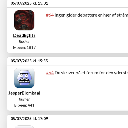
05/07/2025 kl. 13:01
#64
Ingen gider debattere en hær af strå
Deadlights
Rusher
E-peen: 1817
05/07/2025 kl. 15:55
#64
Du skriver på et forum for den yderste
JesperBlomkaal
Rusher
E-peen: 441
05/07/2025 kl. 17:09