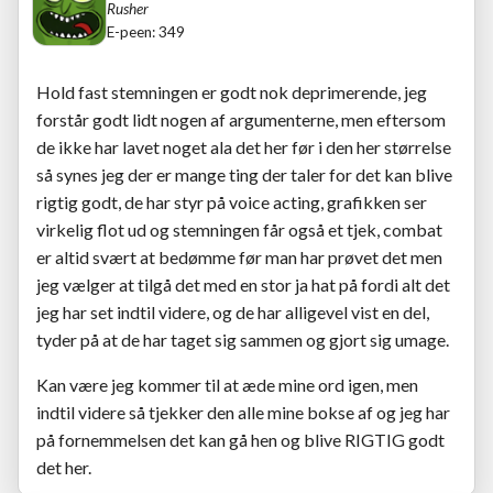
Rusher
E-peen: 349
Hold fast stemningen er godt nok deprimerende, jeg
forstår godt lidt nogen af argumenterne, men eftersom
de ikke har lavet noget ala det her før i den her størrelse
så synes jeg der er mange ting der taler for det kan blive
rigtig godt, de har styr på voice acting, grafikken ser
virkelig flot ud og stemningen får også et tjek, combat
er altid svært at bedømme før man har prøvet det men
jeg vælger at tilgå det med en stor ja hat på fordi alt det
jeg har set indtil videre, og de har alligevel vist en del,
tyder på at de har taget sig sammen og gjort sig umage.
Kan være jeg kommer til at æde mine ord igen, men
indtil videre så tjekker den alle mine bokse af og jeg har
på fornemmelsen det kan gå hen og blive RIGTIG godt
det her.