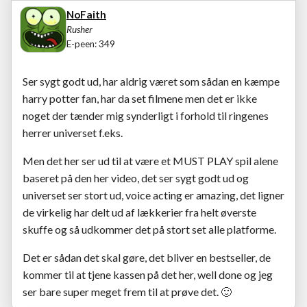
NoFaith
Rusher
E-peen: 349
Ser sygt godt ud, har aldrig været som sådan en kæmpe
harry potter fan, har da set filmene men det er ikke
noget der tænder mig synderligt i forhold til ringenes
herrer universet f.eks.
Men det her ser ud til at være et MUST PLAY spil alene
baseret på den her video, det ser sygt godt ud og
universet ser stort ud, voice acting er amazing, det ligner
de virkelig har delt ud af lækkerier fra helt øverste
skuffe og så udkommer det på stort set alle platforme.
Det er sådan det skal gøre, det bliver en bestseller, de
kommer til at tjene kassen på det her, well done og jeg
ser bare super meget frem til at prøve det.
🙂