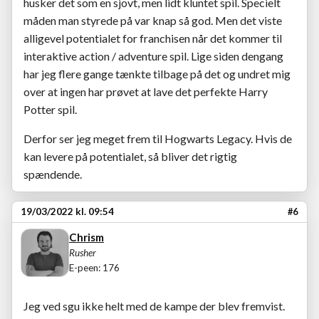
husker det som en sjovt, men lidt kluntet spil. Specielt
måden man styrede på var knap så god. Men det viste
alligevel potentialet for franchisen når det kommer til
interaktive action / adventure spil. Lige siden dengang
har jeg flere gange tænkte tilbage på det og undret mig
over at ingen har prøvet at lave det perfekte Harry
Potter spil.
Derfor ser jeg meget frem til Hogwarts Legacy. Hvis de
kan levere på potentialet, så bliver det rigtig
spændende.
19/03/2022 kl. 09:54
#6
Chrism
Rusher
E-peen: 176
Jeg ved sgu ikke helt med de kampe der blev fremvist.