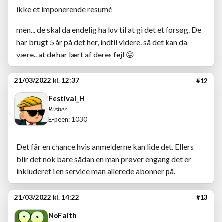
ikke et imponerende resumé
men... de skal da endelig ha lov til at gi det et forsøg. De
har brugt 5 år på det her, indtil videre. så det kan da
være.. at de har lært af deres fejl
😛
21/03/2022 kl. 12:37
#12
Festival_H
Rusher
E-peen: 1030
Det får en chance hvis anmelderne kan lide det. Ellers
blir det nok bare sådan en man prøver engang det er
inkluderet i en service man allerede abonner på.
21/03/2022 kl. 14:22
#13
NoFaith