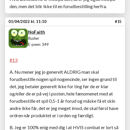
den, men det blir ikke til en forudbestilling herfra.
01/04/2022 kl. 11:10
#15
NoFaith
Rusher
E-peen: 349
#13
A. Nu mener jeg jo generelt ALDRIG man skal
forudbestille nogen spil nogensinde, ser ingen grund til
det, jeg betaler generelt ikke for ting før de er klar
og/eller de er på vej i posten, hele fænomenet med at
forudbestille et spil 0,5-1 år forud og måske få et skin
andre ikke får, det er jeg meget imod, de skal først have
ordren når produktet er i orden og færdigt.
B. Jeg er 100% enig med dig i at HVIS combat er lort så