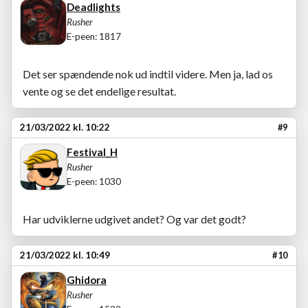
Deadlights
Rusher
E-peen: 1817
Det ser spændende nok ud indtil videre. Men ja, lad os
vente og se det endelige resultat.
21/03/2022 kl. 10:22
#9
Festival_H
Rusher
E-peen: 1030
Har udviklerne udgivet andet? Og var det godt?
21/03/2022 kl. 10:49
#10
Ghidora
Rusher