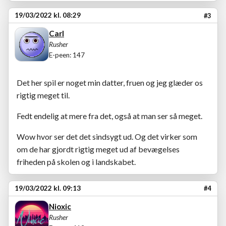
19/03/2022 kl. 08:29
#3
Carl
Rusher
E-peen: 147
Det her spil er noget min datter, fruen og jeg glæder os
rigtig meget til.
Fedt endelig at mere fra det, også at man ser så meget.
Wow hvor ser det det sindsygt ud. Og det virker som
om de har gjordt rigtig meget ud af bevægelses
friheden på skolen og i landskabet.
19/03/2022 kl. 09:13
#4
Nioxic
Rusher