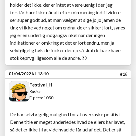
holder det ikke, der er intet at være uenig i der, jeg
forstår bare ikke når alt efter min mening indtil videre
ser super godt ud, at man vælger at sige jo jo jamen de
ting vi ikke ved noget om endnu, de er sikkert lort, synes
jeg er en underlig indgangsvinkel når der ingen
indikationer er omkring at det er lort endnu, men ja
selvfølgelig hvis de fucker det op så skal de bare have
stokkeprygl ligesom alle de andre.
🙂
01/04/2022 kl. 13:10
#16
Festival_H
Rusher
E-peen: 1030
De har selvfølgelig mulighed for at overraske positivt.
Denne title er meget anderledes hvad de ellers har lavet,
så det er ikke til at vide hvad de får ud af det. Det er så