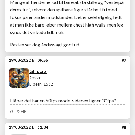
Mange af fjenderne lod til bare at stå stille og "vente på
deres tur", selvom den spilbare figur står helt fri med
fokus på en anden modstander. Det er selvfølgelig fedt
at man ikke bare løber mellem chest high walls, men jeg
synes det virkede lidt meh.
Resten ser dog åndssvagt godt ud!
19/03/2022 kl. 09:55
#7
Ghidora
Rusher
E-peen: 1532
Håber det har en 60fps mode, videoen ligner 30fps?
GL & HF
19/03/2022 kl. 11:04
#8