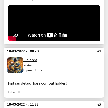
18/03/2022 kl. 08:20
#1
Ghidora
Rusher
E-peen: 1532
Fint ser det ud, bare combat holder!
GL & HF
18/03/2022 kl. 11:22
#2