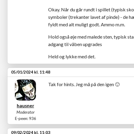
Okay. Når du går rundt i spillet (typisk sko
symboler (trekanter lavet af pinde) - de h
fyldt med alt muligt godt. Ammo m.m.
Hold også øje med malede sten, typisk sta
adgang til våben upgrades
Held og lykke med det.
05/01/2024 kl. 11:48
Tak for hints. Jeg må på den igen
🙂
hausner
Moderator
E-peen: 936
09/02/2024 kl. 11:03