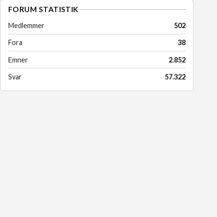
FORUM STATISTIK
Medlemmer
502
Fora
38
Emner
2.852
Svar
57.322