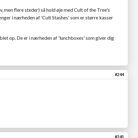
v, men flere steder) så hold øje med Cult of the Tree's
ænger i nærheden af 'Cult Stashes' som er større kasser
blet op. De er i nærheden af 'lunchboxes' som giver dig
#244
#245