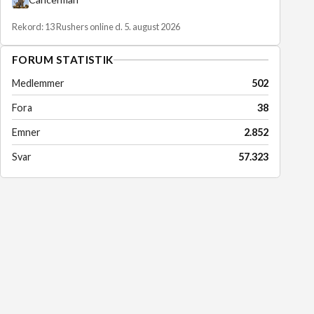
Rekord: 13 Rushers online d. 5. august 2026
FORUM STATISTIK
Medlemmer
502
Fora
38
Emner
2.852
Svar
57.323