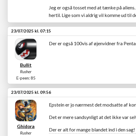
Jeg er også tosset med at tænke på aliens.
hertil. Lige som vi aldrig vil komme ud til 
23/07/2025 kl. 07:15
Der er også 100vis af øjenvidner fra Penta
Bullit
Rusher
E-peen: 85
23/07/2025 kl. 09:56
Epstein er jo nærmest det modsatte af kon
Det er mere sandsynligt at det ikke var se
Ghidora
Der er alt for mange blandet ind i den sag!
Rusher