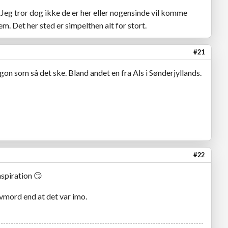
 Jeg tror dog ikke de er her eller nogensinde vil komme
dem. Det her sted er simpelthen alt for stort.
#21
gon som så det ske. Bland andet en fra Als i Sønderjyllands.
#22
spiration 😏
lvmord end at det var imo.