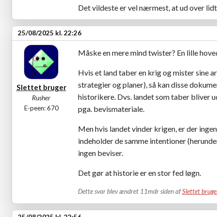
Det vildeste er vel nærmest, at ud over lidt
25/08/2025 kl. 22:26
Måske en mere mind twister? En lille hove
Hvis et land taber en krig og mister sine 
strategier og planer), så kan disse dokum
Slettet bruger
historikere. Dvs. landet som taber bliver u
Rusher
E-peen: 670
pga. bevismateriale.
Men hvis landet vinder krigen, er der ingen
indeholder de samme intentioner (herunder 
ingen beviser.
Det gør at historie er en stor fed løgn.
Dette svar blev ændret 11mdr siden af
Slettet bruge