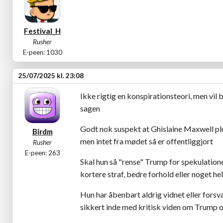
Festival_H
Rusher
E-peen: 1030
25/07/2025 kl. 23:08
Ikke rigtig en konspirationsteori, men vil 
sagen
Godt nok suspekt at Ghislaine Maxwell plud
Birdm
men intet fra mødet så er offentliggjort
Rusher
E-peen: 263
Skal hun så "rense" Trump for spekulatio
kortere straf, bedre forhold eller noget he
Hun har åbenbart aldrig vidnet eller forsv
sikkert inde med kritisk viden om Trump 