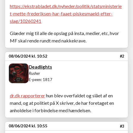
https://ekstrabladet.dk/nyheder/politik/statsministerie
t-mette-frederiksen-har-faaet-piskesmaeld-efter-
slag/10260241
Glæder mig til alle de opslag på insta, medier, etc, hvor
MF skal rende rundt med nakkekrave.
08/06/2024 kl. 10:52
#2
Deadlights
Rusher
E-peen: 1817
dr.dk rapporterer
hun blev overfaldet og slået af en
mand, og at politiet på X skriver, de har foretaget en
anholdelse i forbindelse med hændelsen.
08/06/2024 kl. 10:55
#3