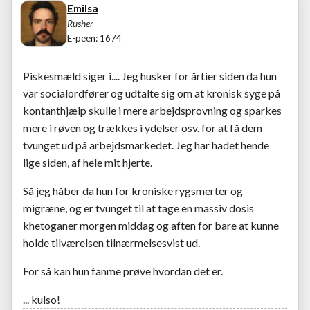
Emilsa
Rusher
E-peen: 1674
Piskesmæld siger i.... Jeg husker for årtier siden da hun
var socialordfører og udtalte sig om at kronisk syge på
kontanthjælp skulle i mere arbejdsprovning og sparkes
mere i røven og trækkes i ydelser osv. for at få dem
tvunget ud på arbejdsmarkedet. Jeg har hadet hende
lige siden, af hele mit hjerte.
Så jeg håber da hun for kroniske rygsmerter og
migræne, og er tvunget til at tage en massiv dosis
khetoganer morgen middag og aften for bare at kunne
holde tilværelsen tilnærmelsesvist ud.
For så kan hun fanme prøve hvordan det er.
... kulso!