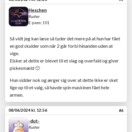
Heschen
Rusher
E-peen: 101
Så vidt jeg kan læse så tyder det mere på at hun har fået
en god skulder som når 2 går forbi hinanden uden at
vige.
Elsker at dette er blevet til et slag og overfald og giver
piskesmæld
🙂
Hun sidder nok og ærger sig over at dette ikke er sket
lige op til et valg, så havde spin maskinen fået hele
armen.
08/06/2024 kl. 12:56
#6
-dut-
Rusher