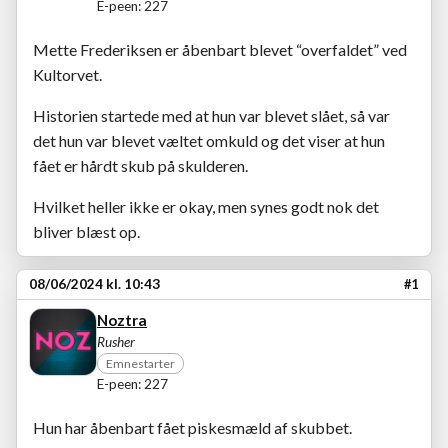
E-peen: 227
Mette Frederiksen er åbenbart blevet “overfaldet” ved
Kultorvet.
Historien startede med at hun var blevet slået, så var
det hun var blevet væltet omkuld og det viser at hun
fået er hårdt skub på skulderen.
Hvilket heller ikke er okay, men synes godt nok det
bliver blæst op.
08/06/2024 kl. 10:43
#1
Noztra
Rusher
Emnestarter
E-peen: 227
Hun har åbenbart fået piskesmæld af skubbet.