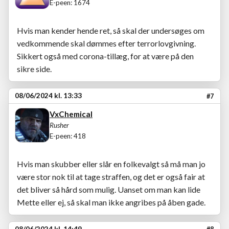
E-peen: 1674
Hvis man kender hende ret, så skal der undersøges om
vedkommende skal dømmes efter terrorlovgivning.
Sikkert også med corona-tillæg, for at være på den
sikre side.
08/06/2024 kl. 13:33
#7
VxChemical
Rusher
E-peen: 418
Hvis man skubber eller slår en folkevalgt så må man jo
være stor nok til at tage straffen, og det er også fair at
det bliver så hård som mulig. Uanset om man kan lide
Mette eller ej, så skal man ikke angribes på åben gade.
08/06/2024 kl. 14:49