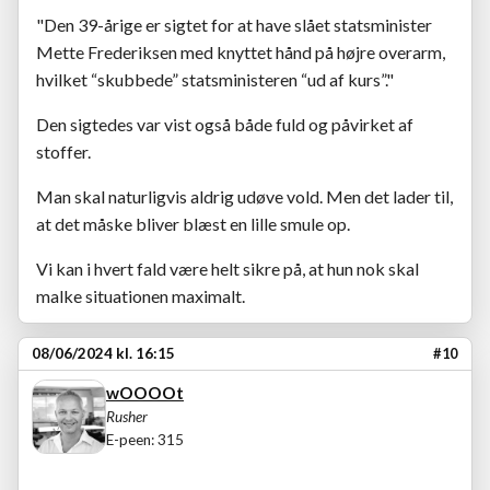
"Den 39-årige er sigtet for at have slået statsminister
Mette Frederiksen med knyttet hånd på højre overarm,
hvilket “skubbede” statsministeren “ud af kurs”."
Den sigtedes var vist også både fuld og påvirket af
stoffer.
Man skal naturligvis aldrig udøve vold. Men det lader til,
at det måske bliver blæst en lille smule op.
Vi kan i hvert fald være helt sikre på, at hun nok skal
malke situationen maximalt.
08/06/2024 kl. 16:15
#10
wOOOOt
Rusher
E-peen: 315