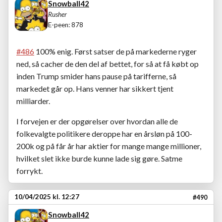
Snowball42
Rusher
E-peen: 878
#486
100% enig. Først satser de på markederne ryger
ned, så cacher de den del af bettet, for så at få købt op
inden Trump smider hans pause på tarifferne, så
markedet går op. Hans venner har sikkert tjent
milliarder.
I forvejen er der opgørelser over hvordan alle de
folkevalgte politikere deroppe har en årsløn på 100-
200k og på får år har aktier for mange mange millioner,
hvilket slet ikke burde kunne lade sig gøre. Satme
forrykt.
10/04/2025 kl. 12:27
#490
Snowball42