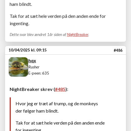
ham blindt.
Tak for at sæt hele verden på den anden ende for
ingenting.
Dette svar blev ændret 1år siden af
NightBreaker
.
10/04/2025 kl. 09:15
#486
hqx
Rusher
E-peen: 635
NightBreaker skrev (
#485
):
Hvor jeg er træt af trump, og de monkeys
der følger ham blindt.
Tak for at sæt hele verden på den anden ende
for ingenting.