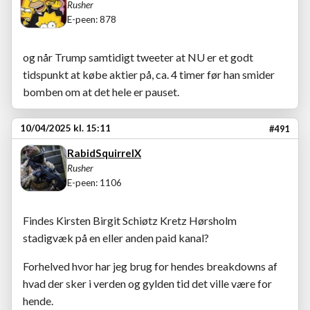
Rusher
E-peen: 878
og når Trump samtidigt tweeter at NU er et godt
tidspunkt at købe aktier på, ca. 4 timer før han smider
bomben om at det hele er pauset.
10/04/2025 kl. 15:11
#491
RabidSquirrelX
Rusher
E-peen: 1106
Findes Kirsten Birgit Schiøtz Kretz Hørsholm
stadigvæk på en eller anden paid kanal?
Forhelved hvor har jeg brug for hendes breakdowns af
hvad der sker i verden og gylden tid det ville være for
hende.