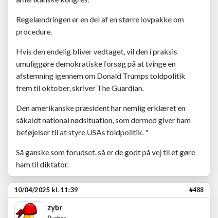
Regelændringen er en del af en større lovpakke om
procedure.
Hvis den endelig bliver vedtaget, vil den i praksis
umuliggøre demokratiske forsøg på at tvinge en
afstemning igennem om Donald Trumps toldpolitik
frem til oktober, skriver The Guardian.
Den amerikanske præsident har nemlig erklæret en
såkaldt national nødsituation, som dermed giver ham
beføjelser til at styre USAs toldpolitik. "
Så ganske som forudset, så er de godt på vej til et gøre
ham til diktator.
10/04/2025 kl. 11:39
#488
zybr
Rusher