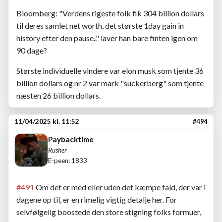
Bloomberg: "Verdens rigeste folk fik 304 billion dollars
til deres samlet net worth, det største 1day gain in
history efter den pause.." laver han bare finten igen om
90 dage?
Største individuelle vindere var elon musk som tjente 36
billion dollars og nr 2 var mark "suckerberg" som tjente
næsten 26 billion dollars.
11/04/2025 kl. 11:52
#494
Paybacktime
Rusher
E-peen: 1833
#491
Om det er med eller uden det kæmpe fald, der var i
dagene op til, er en rimelig vigtig detalje her. For
selvfølgelig boostede den store stigning folks formuer,