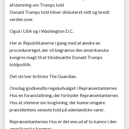
afstemning om Trumps told
Donald Trumps told bliver diskuteret vidt og bredt
verden over.
Også i USA og i Washington D.C.
Her er Republikanerne i gang med at ændre en
procedureregel, der vil begrænse den amerikanske
kongres magt til at tilsidesætte Donald Trumps
toldpolitik.
Det skriver britiske The Guardian.
Onsdag godkendte regeludvalget i Repræsentanternes
Hus en foranstaltning, der forbyder Repræsentanternes
Hus at stemme om lovgivning, der kunne omgøre
præsidentens seneste told på udenlandske varer.
Repræsentanternes Hus er det ene ud af to kamre i den
amerikanske kongres.