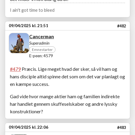
I ain't got time to bleed
09/04/2025 kl. 21:51
#482
Cancerman
Superadmin
Emnestarter
E-peen: 4579
#479
Præcis. Lige meget hvad der sker, så vil ham og
hans disciple altid spinne det som om det var planlagt og
en kæmpe success.
Gad vide hvor mange aktier ham og familien indirekte
har handlet gennem skuffeselskaber og andre lyssky
konstruktioner?
09/04/2025 kl. 22:06
#483