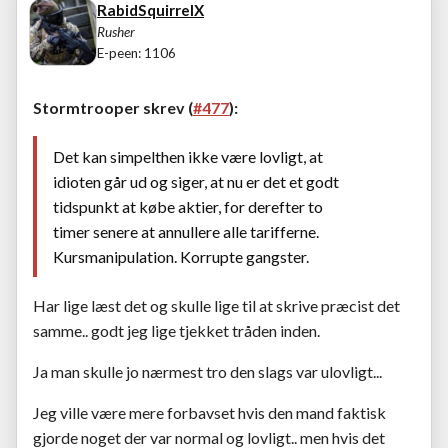
RabidSquirrelX
Rusher
E-peen: 1106
Stormtrooper skrev (
#477
):
Det kan simpelthen ikke være lovligt, at
idioten går ud og siger, at nu er det et godt
tidspunkt at købe aktier, for derefter to
timer senere at annullere alle tarifferne.
Kursmanipulation. Korrupte gangster.
Har lige læst det og skulle lige til at skrive præcist det
samme.. godt jeg lige tjekket tråden inden.
Ja man skulle jo nærmest tro den slags var ulovligt...
Jeg ville være mere forbavset hvis den mand faktisk
gjorde noget der var normal og lovligt.. men hvis det