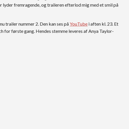
r lyder fremragende, og traileren efterlod mig med et smil på
 nu trailer nummer 2. Den kan ses på
YouTube
i aften kl. 23. Et
each for første gang. Hendes stemme leveres af Anya Taylor-