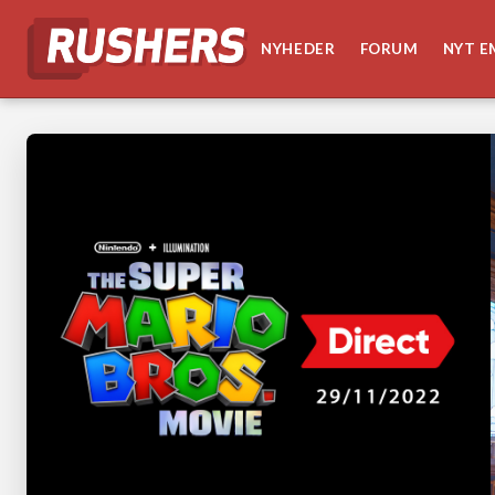
NYHEDER
FORUM
NYT E