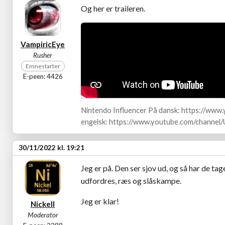
Og her er traileren.
VampiricEye
Rusher
Emnestarter
E-peen: 4426
Nintendo Influencer På dansk: https://ww
engelsk: https://www.youtube.com/channe
30/11/2022 kl. 19:21
Jeg er på. Den ser sjov ud, og så har de 
udfordres, ræs og slåskampe.
Jeg er klar!
Nickell
Moderator