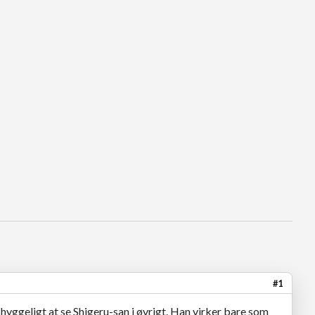
#1
hyggeligt at se Shigeru-san i øvrigt. Han virker bare som