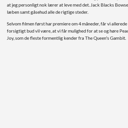
at jeg personligt nok lærer at leve med det. Jack Blacks Bowse
læben samt gåsehud alle de rigtige steder.
Selvom filmen først har premiere om 4 måneder, får vi allerede
forsigtigt bud vil være, at vi får mulighed for at se og høre P
Joy, som de fleste formentlig kender fra The Queen's Gambit.