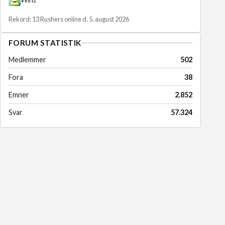
Rekord: 13 Rushers online d. 5. august 2026
FORUM STATISTIK
Medlemmer
502
Fora
38
Emner
2.852
Svar
57.324