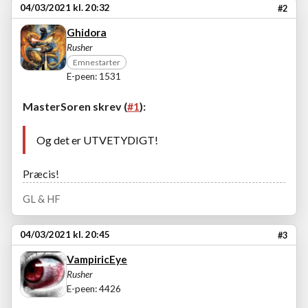
04/03/2021 kl. 20:32
#2
Ghidora
Rusher
Emnestarter
E-peen: 1531
MasterSoren skrev (
#1
):
Og det er UTVETYDIGT!
Præcis!
GL & HF
04/03/2021 kl. 20:45
#3
VampiricEye
Rusher
E-peen: 4426