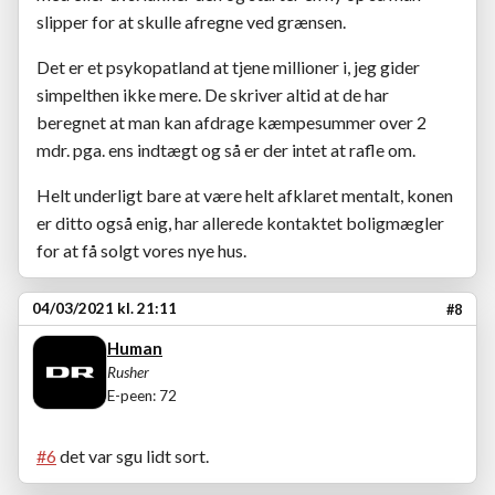
slipper for at skulle afregne ved grænsen.
Det er et psykopatland at tjene millioner i, jeg gider
simpelthen ikke mere. De skriver altid at de har
beregnet at man kan afdrage kæmpesummer over 2
mdr. pga. ens indtægt og så er der intet at rafle om.
Helt underligt bare at være helt afklaret mentalt, konen
er ditto også enig, har allerede kontaktet boligmægler
for at få solgt vores nye hus.
04/03/2021 kl. 21:11
#8
Human
Rusher
E-peen: 72
#6
det var sgu lidt sort.