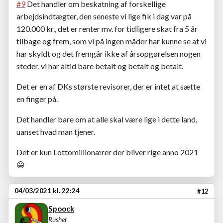
#9
Det handler om beskatning af forskellige
arbejdsindtægter, den seneste vi lige fik i dag var på
120.000 kr., det er renter mv. for tidligere skat fra 5 år
tilbage og frem, som vi på ingen måder har kunne se at vi
har skyldt og det fremgår ikke af årsopgørelsen nogen
steder, vi har altid bare betalt og betalt og betalt.
Det er en af DKs største revisorer, der er intet at sætte
en finger på.
Det handler bare om at alle skal være lige i dette land,
uanset hvad man tjener.
Det er kun Lottomillionærer der bliver rige anno 2021
😀
04/03/2021 kl. 22:24
#12
Spoock
Rusher