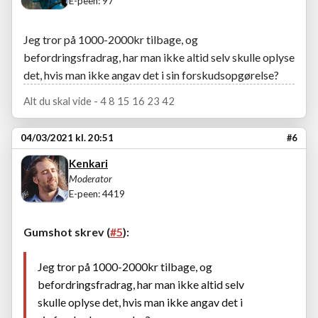
E-peen: 97
Jeg tror på 1000-2000kr tilbage, og
befordringsfradrag, har man ikke altid selv skulle oplyse
det, hvis man ikke angav det i sin forskudsopgørelse?
Alt du skal vide - 4 8 15 16 23 42
04/03/2021 kl. 20:51
#6
Kenkari
Moderator
E-peen: 4419
Gumshot skrev (
#5
):
Jeg tror på 1000-2000kr tilbage, og
befordringsfradrag, har man ikke altid selv
skulle oplyse det, hvis man ikke angav det i