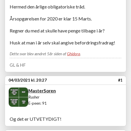
Hermed den årlige obligatoriske tråd.
Årsopgørelsen for 2020 er klar 15 Marts.
Regner du med at skulle have penge tilbage i år?
Husk at man i år selv skal angive befordringsfradrag!
Dette svar blev ændret 5år siden af
Ghidora
.
GL & HF
04/03/2021 kl. 20:27
#1
MasterSoren
Rusher
E-peen: 91
Og det er UTVETYDIGT!