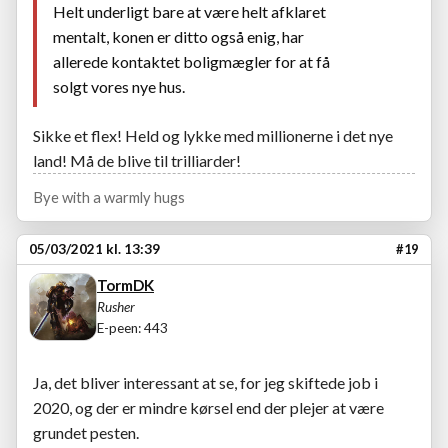
Helt underligt bare at være helt afklaret
mentalt, konen er ditto også enig, har
allerede kontaktet boligmægler for at få
solgt vores nye hus.
Sikke et flex! Held og lykke med millionerne i det nye
land! Må de blive til trilliarder!
Bye with a warmly hugs
05/03/2021 kl. 13:39
#19
TormDK
Rusher
E-peen: 443
Ja, det bliver interessant at se, for jeg skiftede job i
2020, og der er mindre kørsel end der plejer at være
grundet pesten.