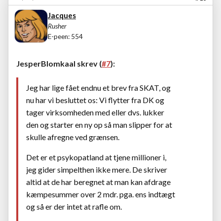
Jacques
Rusher
E-peen: 554
JesperBlomkaal skrev (
#7
):
Jeg har lige fået endnu et brev fra SKAT, og
nu har vi besluttet os: Vi flytter fra DK og
tager virksomheden med eller dvs. lukker
den og starter en ny op så man slipper for at
skulle afregne ved grænsen.
Det er et psykopatland at tjene millioner i,
jeg gider simpelthen ikke mere. De skriver
altid at de har beregnet at man kan afdrage
kæmpesummer over 2 mdr. pga. ens indtægt
og så er der intet at rafle om.