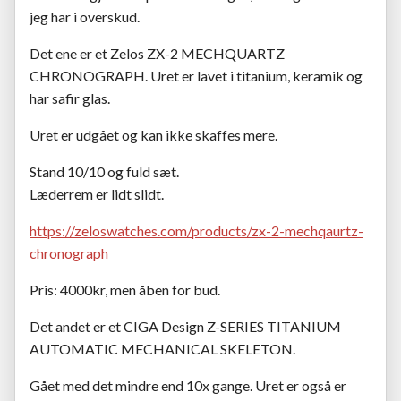
jeg har i overskud.
Det ene er et Zelos ZX-2 MECHQUARTZ
CHRONOGRAPH. Uret er lavet i titanium, keramik og
har safir glas.
Uret er udgået og kan ikke skaffes mere.
Stand 10/10 og fuld sæt.
Læderrem er lidt slidt.
https://zeloswatches.com/products/zx-2-mechqaurtz-
chronograph
Pris: 4000kr, men åben for bud.
Det andet er et CIGA Design Z-SERIES TITANIUM
AUTOMATIC MECHANICAL SKELETON.
Gået med det mindre end 10x gange. Uret er også er