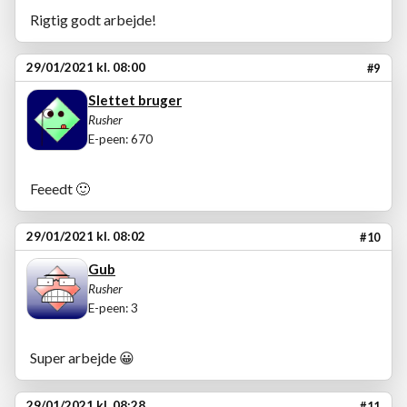
Rigtig godt arbejde!
29/01/2021 kl. 08:00
#9
Slettet bruger
Rusher
E-peen: 670
Feeedt
🙂
29/01/2021 kl. 08:02
#10
Gub
Rusher
E-peen: 3
Super arbejde
😀
29/01/2021 kl. 08:28
#11