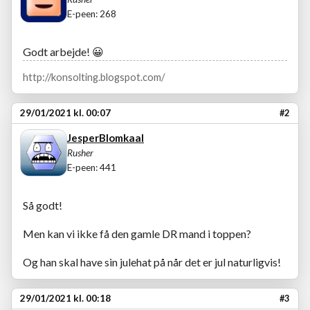
E-peen: 268
Godt arbejde!
😀
http://konsolting.blogspot.com/
29/01/2021 kl. 00:07
#2
JesperBlomkaal
Rusher
E-peen: 441
Så godt!
Men kan vi ikke få den gamle DR mand i toppen?
Og han skal have sin julehat på når det er jul naturligvis!
29/01/2021 kl. 00:18
#3