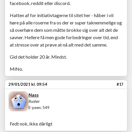
facebook, reddit eller discord.
Hatten af for initiativtagerne til sitet her - håber i vil
høre på alle roserne fra os der er super taknemmelige og
så overhøre dem som måtte brokke sig over alt det de
savner. Hellere få men gode forbedringer over tid, end
at stresse over at prøve at nå alt med det samme.
Gid det holder 20 år. Mindst.
MiNo.
29/01/2021 kl. 09:54
#17
Nass
Rusher
E-peen: 549
Fedt nok, ikke dårligt