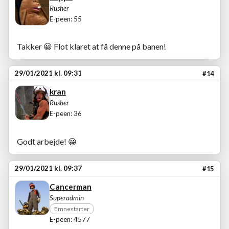
Rusher
E-peen: 55
Takker
😀
Flot klaret at få denne på banen!
29/01/2021 kl. 09:31
#14
kran
Rusher
E-peen: 36
Godt arbejde!
😀
29/01/2021 kl. 09:37
#15
Cancerman
Superadmin
Emnestarter
E-peen: 4577