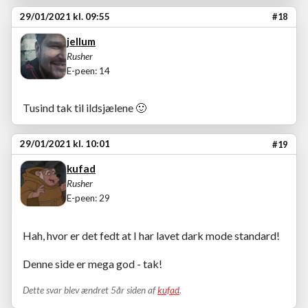
29/01/2021 kl. 09:55
#18
jellum
Rusher
E-peen: 14
Tusind tak til ildsjælene
🙂
29/01/2021 kl. 10:01
#19
kufad
Rusher
E-peen: 29
Hah, hvor er det fedt at I har lavet dark mode standard!
Denne side er mega god - tak!
Dette svar blev ændret 5år siden af
kufad
.