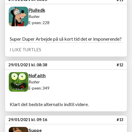
Pjulledk
Rusher
E-peen: 228
Super Duper Arbejde på så kort tid det er imponerende?
I LIKE TURTLES
29/01/2021 kl. 08:38
#12
NoFaith
Rusher
E-peen: 349
Klart det bedste alternativ indtil videre.
29/01/2021 kl. 09:16
#13
Suppe